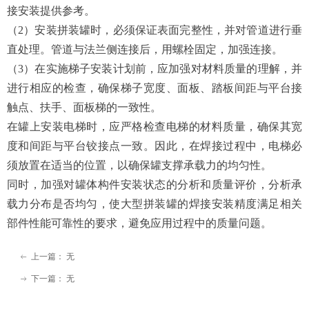
接安装提供参考。
（2）安装拼装罐时，必须保证表面完整性，并对管道进行垂
直处理。管道与法兰侧连接后，用螺栓固定，加强连接。
（3）在实施梯子安装计划前，应加强对材料质量的理解，并
进行相应的检查，确保梯子宽度、面板、踏板间距与平台接
触点、扶手、面板梯的一致性。
在罐上安装电梯时，应严格检查电梯的材料质量，确保其宽
度和间距与平台铰接点一致。因此，在焊接过程中，电梯必
须放置在适当的位置，以确保罐支撑承载力的均匀性。
同时，加强对罐体构件安装状态的分析和质量评价，分析承
载力分布是否均匀，使大型拼装罐的焊接安装精度满足相关
部件性能可靠性的要求，避免应用过程中的质量问题。
上一篇：
无
ꂃ
下一篇：
无
ꁹ