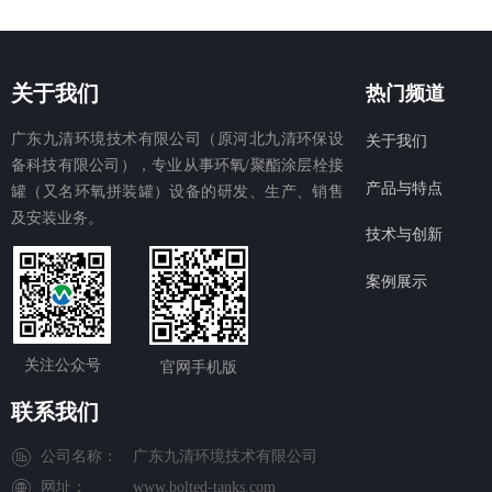
关于我们
热门频道
广东九清环境技术有限公司（原河北九清环保设
关于我们
备科技有限公司），专业从事环氧/聚酯涂层栓接
产品与特点
罐（又名环氧拼装罐）设备的研发、生产、销售
及安装业务。
技术与创新
案例展示
关注公众号
官网手机版
联系我们
公司名称：
广东九清环境技术有限公司
网址：
www.bolted-tanks.com